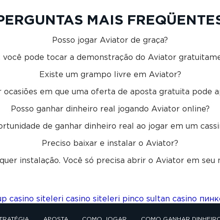
PERGUNTAS MAIS FREQÜENTE
Posso jogar Aviator de graça?
, você pode tocar a demonstração do Aviator gratuitame
Existe um grampo livre em Aviator?
 ocasiões em que uma oferta de aposta gratuita pode a
Posso ganhar dinheiro real jogando Aviator online?
rtunidade de ganhar dinheiro real ao jogar em um cassin
Preciso baixar e instalar o Aviator?
equer instalação. Você só precisa abrir o Aviator em seu
up
casino siteleri
casino siteleri
pinco
sultan casino
пинк
TRATÉGIA
APOSTA
COMO JOGAR
COMO GANHAR DINHEIRO