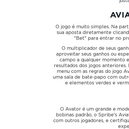
just
AVI
O jogo é muito simples. Na part
sua aposta diretamente clicand
"Bet" para entrar no p
O multiplicador de seus gan
aproveitar seus ganhos ou espe
campo a qualquer momento e s
resultados dos jogos anteriores.
menu com as regras do jogo Av
uma sala de bate-papo com outro
e elementos verdes e verme
O Avator é um grande e moder
bobinas padrão, o Spribe's Avi
com outros jogadores, e certifiq
expe