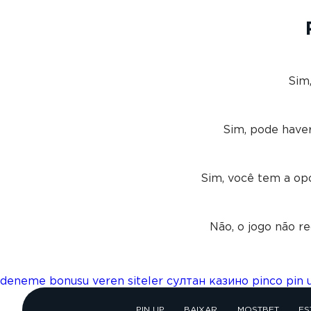
Sim
Sim, pode haver
Sim, você tem a opo
Não, o jogo não r
deneme bonusu veren siteler
султан казино
pinco
pin 
PIN UP
BAIXAR
MOSTBET
ES