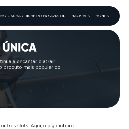
MO GANHAR DINHEIRO NO AVIATOR
HACK APK
BONUS
 ÚNICA
inua a encantar e atrair
 o produto mais popular do
tros slots. Aqui, o jogo inteiro